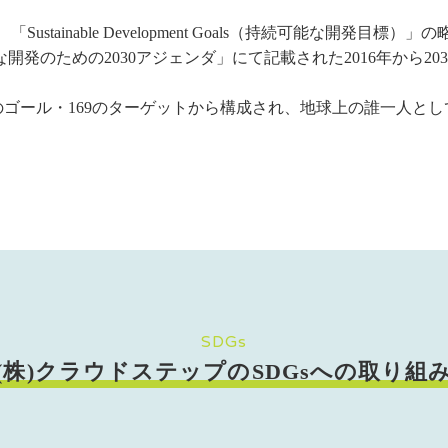
stainable Development Goals（持続可能な開発目標
開発のための2030アジェンダ」にて記載された2016年から20
のゴール・169のターゲットから構成され、地球上の誰一人と
SDGs
(株)クラウドステップのSDGsへの取り組