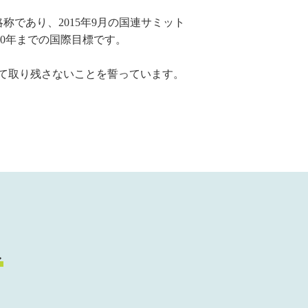
）」の略称であり、2015年9月の国連サミット
30年までの国際目標です。
して取り残さないことを誓っています。
み