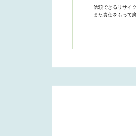
信頼できるリサイ
また責任をもって