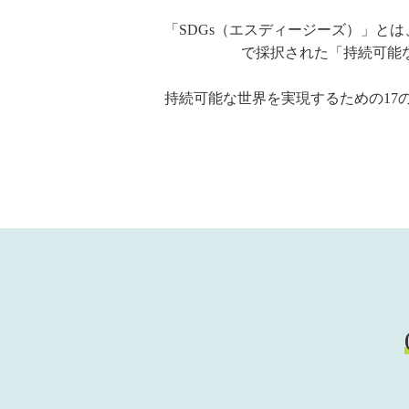
「SDGs（エスディージーズ）」とは、「Su
で採択された「持続可能な
持続可能な世界を実現するための17