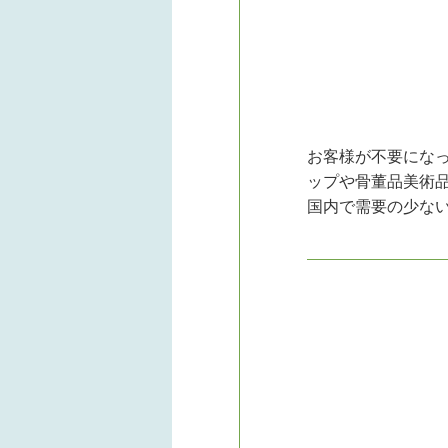
お客様が不要にな
ップや骨董品美術
国内で需要の少な