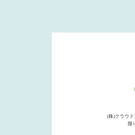
(株)クラウ
限