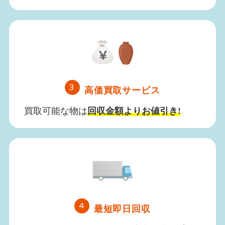
3
高価買取サービス
買取可能な物は
回収金額よりお値引き!
4
最短即日回収