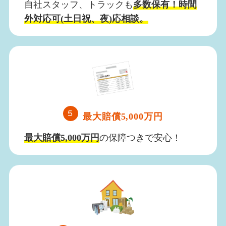
自社スタッフ、トラックも
多数保有！
時間
外対応可(土日祝、夜)応相談。
5
最大賠償5,000万円
最大賠償5,000万円
の保障つきで安心！