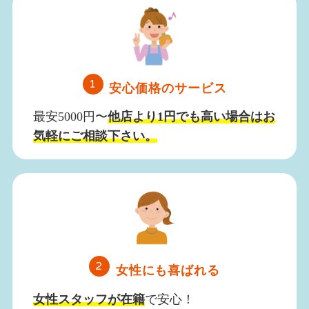
1
安心価格のサービス
最安5000円〜
他店より1円でも高い場合はお
気軽にご相談下さい。
2
女性にも喜ばれる
女性スタッフが在籍
で安心！