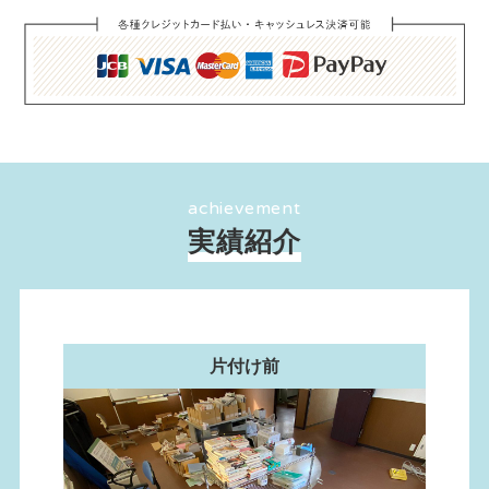
achievement
実績紹介
片付け前