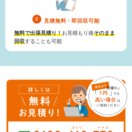
8
見積無料・即回収可能
無料で出張見積り！
お見積もり後
そのまま
回収
することも可能