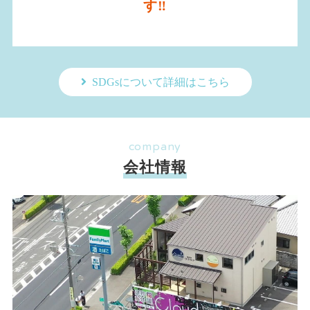
す‼
SDGsについて詳細はこちら
company
会社情報