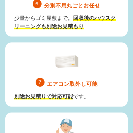
6
分別不用丸ごとお任せ
少量からゴミ屋敷まで。
回収後のハウスク
リーニングも別途お見積もり
7
エアコン取外し可能
別途お見積りで対応可能
です。