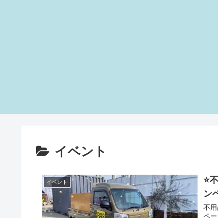
イベント
⭐
イベント
ンペ
不用
ペー