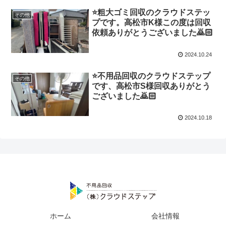
⭐️粗大ゴミ回収のクラウドステッ
その他
プです。高松市K様この度は回収
依頼ありがとうございました🙇🏻
2024.10.24
⭐️不用品回収のクラウドステップ
その他
です、高松市S様回収ありがとう
ございました🙇🏻
2024.10.18
ホーム
会社情報