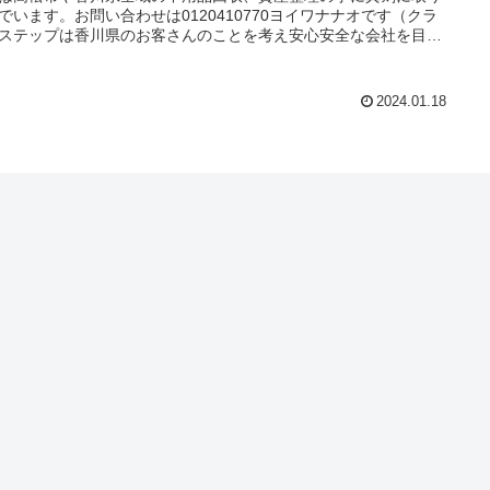
でいます。お問い合わせは0120410770ヨイワナナオです（クラ
ステップは香川県のお客さんのことを考え安心安全な会社を目指
います。建物解体のクラウドも運営していますのでどんなご相談
幅広く対応出来ます。
2024.01.18