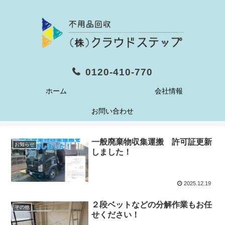
0120-410-770
ホーム
会社情報
お問い合わせ
一般廃棄物収集運搬 許可証更新
お知らせ
しました！
2025.12.19
２段ベットなどの分解作業もお任
その他
せください！