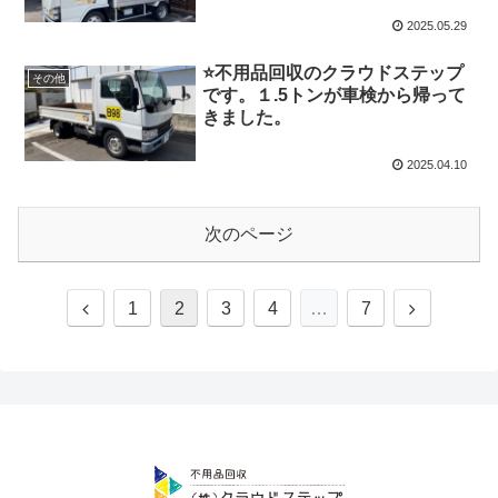
2025.05.29
⭐️不用品回収のクラウドステップ
その他
です。１.5トンが車検から帰って
きました。
2025.04.10
次のページ
1
2
3
4
…
7