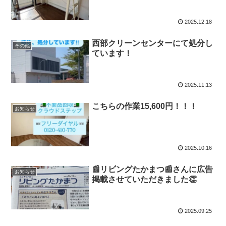
2025.12.18
西部クリーンセンターにて処分し
その他
ています！
2025.11.13
こちらの作業15,600円！！！
お知らせ
2025.10.16
📰リビングたかまつ📰さんに広告
お知らせ
掲載させていただきました👏
2025.09.25