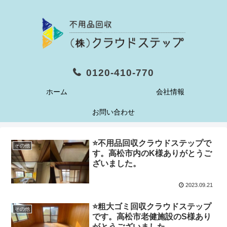
0120-410-770
ホーム
会社情報
お問い合わせ
⭐️不用品回収クラウドステップで
その他
す。高松市内のK様ありがとうご
ざいました。
2023.09.21
⭐️粗大ゴミ回収クラウドステップ
その他
です。高松市老健施設のS様あり
がとうございました。