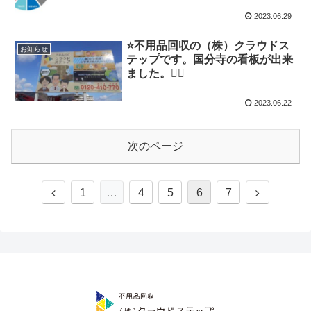
2023.06.29
⭐️不用品回収の（株）クラウドス
お知らせ
テップです。国分寺の看板が出来
ました。🙇‍♀️
2023.06.22
次のページ
1
…
4
5
6
7