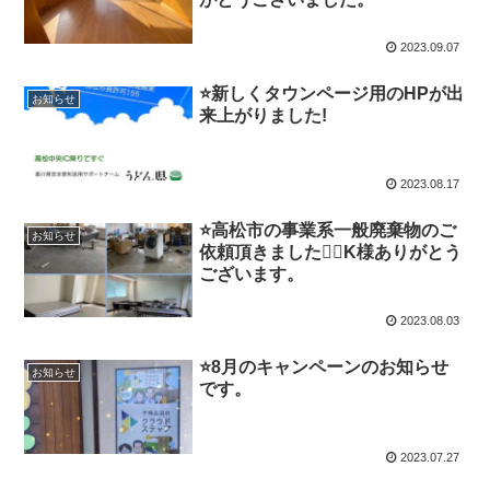
2023.09.07
⭐️新しくタウンページ用のHPが出
お知らせ
来上がりました!
2023.08.17
⭐️高松市の事業系一般廃棄物のご
お知らせ
依頼頂きました🙇‍♀️K様ありがとう
ございます。
2023.08.03
⭐️8月のキャンペーンのお知らせ
お知らせ
です。
2023.07.27