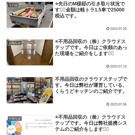
⭐️先日のM様邸の引き取り状況で
その他
す🙇‍♀️金額は軽トラ1.5車で25000
税込です。
2023.07.20
⭐️不用品回収の（株）クラウドス
お知らせ
テップです。今日はご依頼のあっ
た現場をご紹介をします🙇‍♀️
2023.07.13
不用品回収のクラウドステップで
お知らせ
す。今日は弊社が運営している、
くらうどキッチンのご紹介です。
2023.07.06
⭐️不用品回収の（株）クラウドス
お知らせ
テップです。今日は弊社提携シス
テムのご紹介をします🙇‍♀️