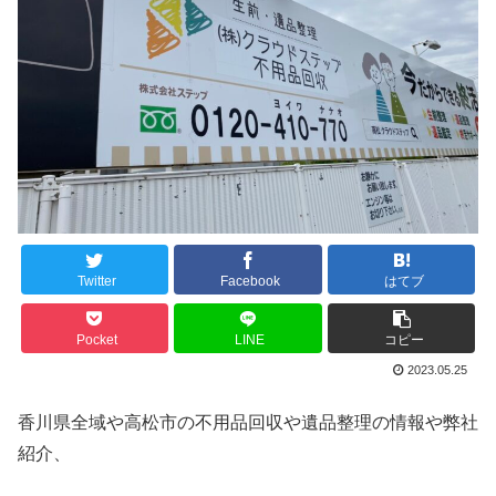
Twitter
Facebook
はてブ
Pocket
LINE
コピー
2023.05.25
香川県全域や高松市の不用品回収や遺品整理の情報や弊社
紹介、