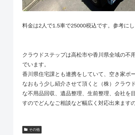
料金は2人で1.5車で25000税込です。参考にして下
クラウドステップは高松市や香川県全域の不
でいます。
香川県住宅課とも連携をしていて、空き家ポ
なおもう少し紹介させて頂くと（株）クラウ
な不用品回収、遺品整理、生前整理、会社を
すのでどんなご相談など幅広く対応出来ますの
その他