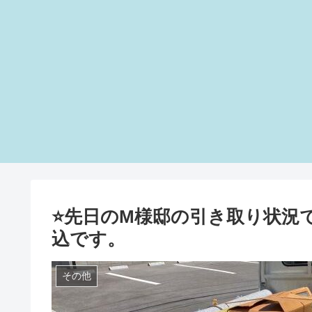
⭐️先日のM様邸の引き取り状況です
込です。
その他