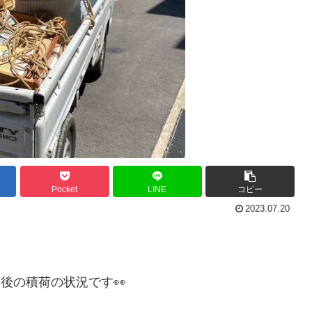
Pocket
LINE
コピー
2023.07.20
後の積荷の状況です👀