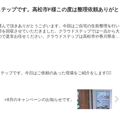
ステップです。高松市F様この度は整理依頼ありがと
選んで頂きありがとうございます。今回はご自宅の生前整理を行い
部を回収させていただきました。クラウドステップでは一点から大
ので是非お任せください。クラウドステップは高松市や香川県全域
に真剣に取り組んでいます。クラウドステップは香川県のお客さん
を目指しています。建物解体のクラウドも運営していますのでどん
ますのでよろしくお願いします。
テップです。今日はご依頼のあった現場をご紹介をします🙇‍♀️
⭐️8月のキャンペーンのお知らせです。