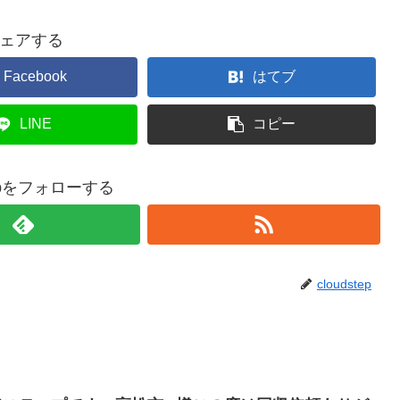
ェアする
Facebook
はてブ
LINE
コピー
stepをフォローする
cloudstep