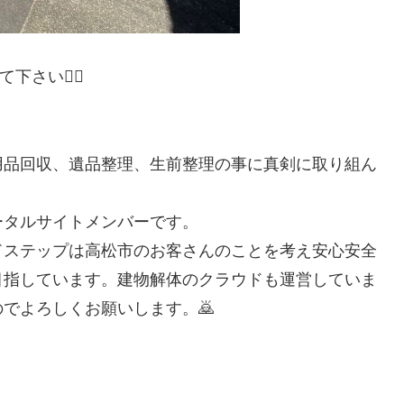
さい🙇‍♀️
用品回収、遺品整理、生前整理の事に真剣に取り組ん
ータルサイトメンバーです。
ドステップは高松市のお客さんのことを考え安心安全
目指しています。建物解体のクラウドも運営していま
でよろしくお願いします。🙇