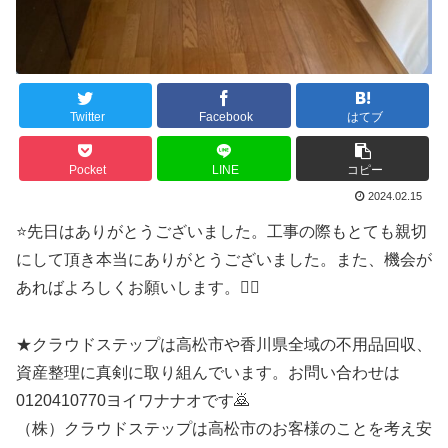
Twitter
Facebook
はてブ
Pocket
LINE
コピー
2024.02.15
⭐️先日はありがとうございました。工事の際もとても親切
にして頂き本当にありがとうございました。また、機会が
あればよろしくお願いします。🙇‍♀️
★クラウドステップは高松市や香川県全域の不用品回収、
資産整理に真剣に取り組んでいます。お問い合わせは
0120410770ヨイワナナオです🙇
（株）クラウドステップは高松市のお客様のことを考え安