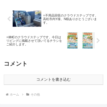
⭐️不用品回収のクラウドステップです、
高松市内Y様、N様ありがとうございま
す。
⭐️林町のクラウドステップです、今日は
リビングに掲載させて頂いてるチラシを
ご紹介します。
コメント
コメントを書き込む
ホーム
その他