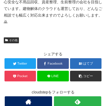
心安全な不用品回収、資産整理、生前整理の会社を目指し
ています。建物解体のクラウドも運営しており、どんなご
相談でも幅広く対応出来ますのでよろしくお願いします。
🙇
その他
シェアする
Twitter
Facebook
はてブ
Pocket
LINE
コピー
cloudstepをフォローする