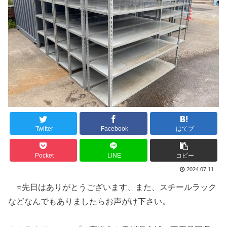
Twitter
Facebook
はてブ
Pocket
LINE
コピー
2024.07.11
⭐️先日はありがとうございます、また、スチールラック
などなんでもありましたらお声がけ下さい。