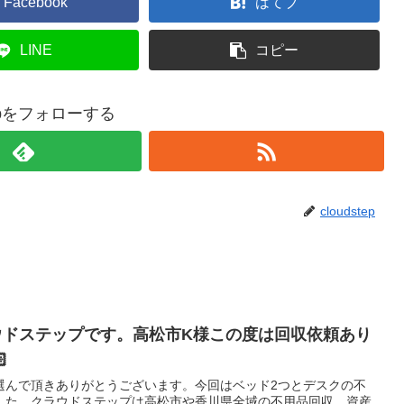
Facebook
はてブ
LINE
コピー
stepをフォローする
cloudstep
ウドステップです。高松市K様この度は回収依頼あり

選んで頂きありがとうございます。今回はベッド2つとデスクの不
した。クラウドステップは高松市や香川県全域の不用品回収、資産