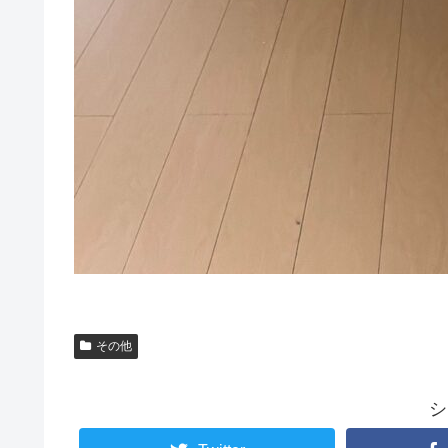
その他
シ