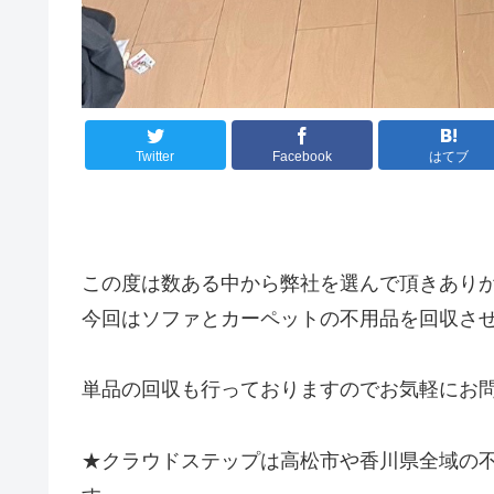
Twitter
Facebook
はてブ
この度は数ある中から弊社を選んで頂きあり
今回はソファとカーペットの不用品を回収さ
単品の回収も行っておりますのでお気軽にお
★クラウドステップは高松市や香川県全域の