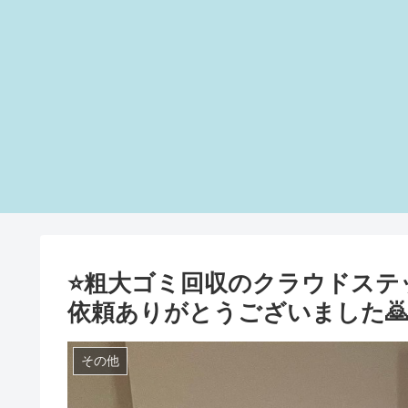
⭐️粗大ゴミ回収のクラウドス
依頼ありがとうございました🙇
その他