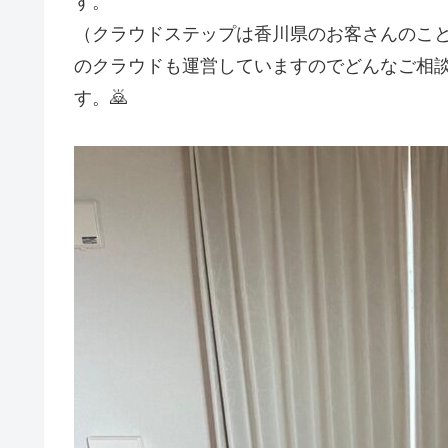
す。
（クラウドステップは香川県のお客さんのこ
のクラウドも運営していますのでどんなご相
す。🙇