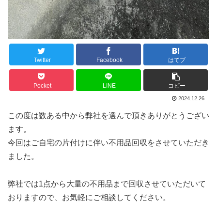
Twitter
Facebook
はてブ
Pocket
LINE
コピー
2024.12.26
この度は数ある中から弊社を選んで頂きありがとうござい
ます。
今回はご自宅の片付けに伴い不用品回収をさせていただき
ました。
弊社では1点から大量の不用品まで回収させていただいて
おりますので、お気軽にご相談してください。