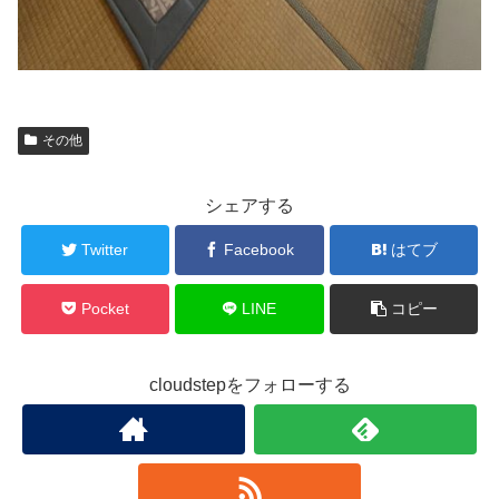
その他
シェアする
Twitter
Facebook
はてブ
Pocket
LINE
コピー
cloudstepをフォローする