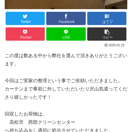
Twitter
Facebook
はてブ
Pocket
LINE
コピー
2025.01.23
この度は数ある中から弊社を選んで頂きありがとうござい
ます。
今回はご実家の整理という事でご依頼いただきました。
カーテンまで事前に外していただいたり沢山気遣ってくだ
さり嬉しかったです！
回収したお荷物は、
高松市 西部クリーンセンター
へ持ち込みをし適切に処分させていただきました。