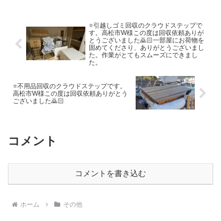
す。
⭐️引越しゴミ回収のクラウドステップで
す。高松市W様この度は回収依頼ありが
とうございました🙇🏻一部屋にお荷物を
固めてくださり、ありがとうございまし
た。作業がとてもスムーズにできまし
た。
⭐️不用品回収のクラウドステップです。
高松市W様この度は回収依頼ありがとう
ございました🙇🏻
コメント
コメントを書き込む
ホーム
その他