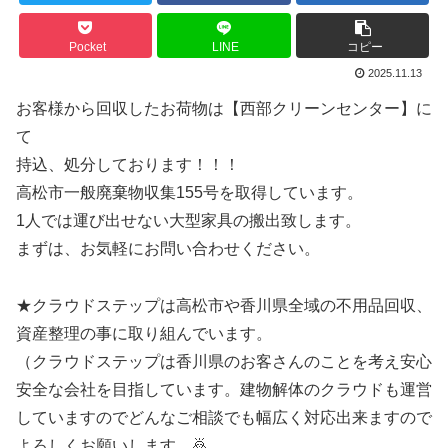
Pocket
LINE
コピー
2025.11.13
お客様から回収したお荷物は【西部クリーンセンター】に
て
持込、処分しております！！！
高松市一般廃棄物収集155号を取得しています。
1人では運び出せない大型家具の搬出致します。
まずは、お気軽にお問い合わせください。
★クラウドステップは高松市や香川県全域の不用品回収、
資産整理の事に取り組んでいます。
（クラウドステップは香川県のお客さんのことを考え安心
安全な会社を目指しています。建物解体のクラウドも運営
していますのでどんなご相談でも幅広く対応出来ますので
よろしくお願いします。🙇