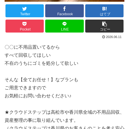
Twitter
Facebook
はてブ
Pocket
LINE
コピー
2026.06.11
〇〇に不用品置いてるから
すべて回収してほしい
不在のうちにゴミを処分して欲しい
そんな【全てお任せ！】なプランも
ご用意できますので
お気軽にお問い合わせください♪
★クラウドステップは高松市や香川県全域の不用品回収、
資産整理の事に取り組んでいます。
（クラウドステップは香川県のお客さんのことを考え安心