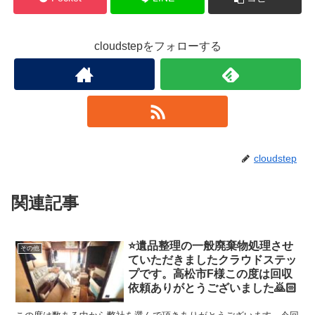
cloudstepをフォローする
cloudstep
関連記事
⭐️遺品整理の一般廃棄物処理させ
その他
ていただきましたクラウドステッ
プです。高松市F様この度は回収
依頼ありがとうございました🙇🏻